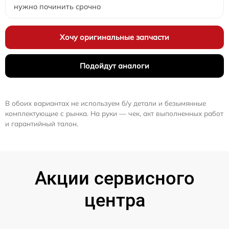
нужно починить срочно
Хочу оригинальные запчасти
Подойдут аналоги
В обоих вариантах не используем б/у детали и безымянные
комплектующие с рынка. На руки — чек, акт выполненных работ
и гарантийный талон.
Акции сервисного
центра