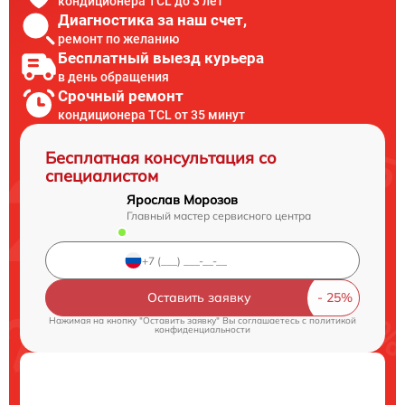
кондиционера TCL до 3 лет
Диагностика за наш счет,
ремонт по желанию
Бесплатный выезд курьера
в день обращения
Срочный ремонт
кондиционера TCL от 35 минут
Бесплатная консультация со
специалистом
Ярослав Морозов
Главный мастер сервисного центра
Оставить заявку
Нажимая на кнопку "Оставить заявку" Вы соглашаетесь c
политикой
конфиденциальности