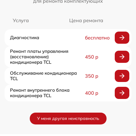
для ремонта комплектующих
Услуга
Цена ремонта
Диагностика
бесплатно
Ремонт платы управления
(восстановление)
450 р
кондиционера TCL
Обслуживание кондиционера
350 р
TCL
Ремонт внутреннего блока
400 р
кондиционера TCL
У меня другая неисправность