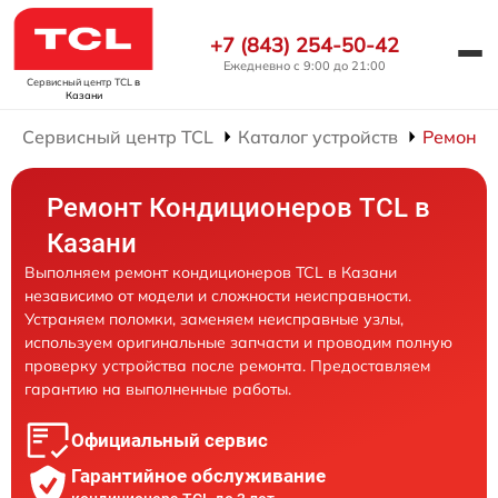
+7 (843) 254-50-42
Ежедневно с 9:00 до 21:00
Сервисный центр TCL
в
Казани
Сервисный центр TCL
Каталог устройств
Ремонт 
Ремонт Кондиционеров TCL в
Казани
Выполняем ремонт кондиционеров TCL в Казани
независимо от модели и сложности неисправности.
Устраняем поломки, заменяем неисправные узлы,
используем оригинальные запчасти и проводим полную
проверку устройства после ремонта. Предоставляем
гарантию на выполненные работы.
Официальный сервис
Гарантийное обслуживание