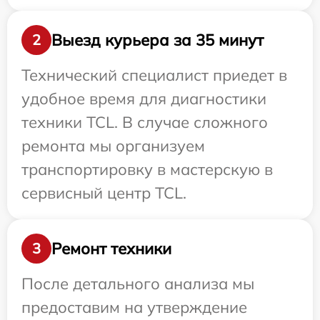
Выезд курьера за 35 минут
2
Технический специалист приедет в
удобное время для диагностики
техники TCL. В случае сложного
ремонта мы организуем
транспортировку в мастерскую в
сервисный центр TCL.
Ремонт техники
3
После детального анализа мы
предоставим на утверждение