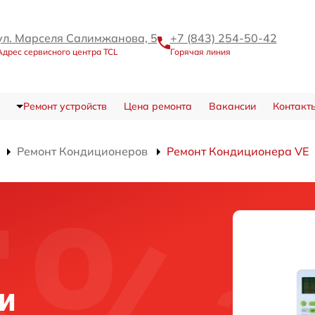
ул. Марселя Салимжанова, 5
+7 (843) 254-50-42
Адрес сервисного центра TCL
Горячая линия
Ремонт устройств
Цена ремонта
Вакансии
Контакт
Ремонт Кондиционеров
Ремонт Кондиционера VE
ни