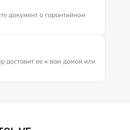
те документ о гарантийном
р доставит ее к вам домой или