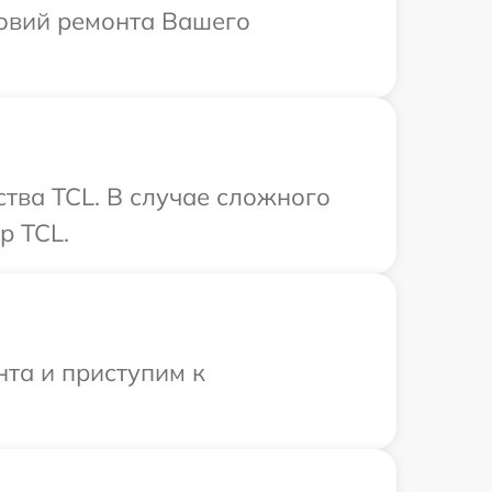
ловий ремонта Вашего
тва TCL. В случае сложного
р TCL.
нта и приступим к