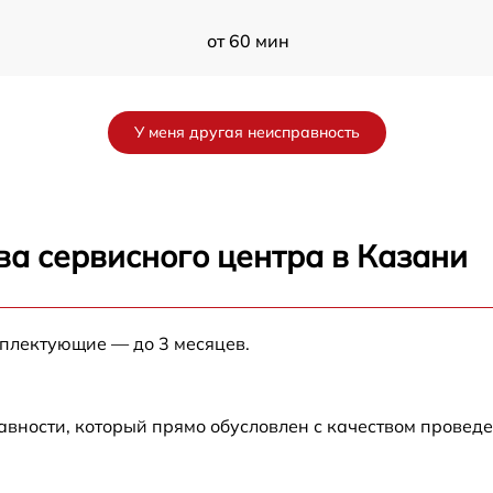
от 60 мин
от 60 мин
У меня другая неисправность
от 60 мин
ва сервисного центра в Казани
мплектующие — до 3 месяцев.
авности, который прямо обусловлен с качеством провед