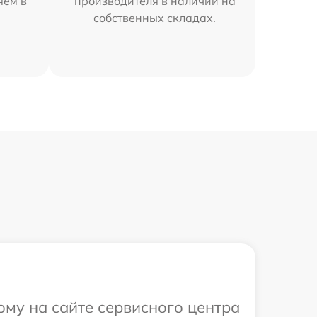
яем в
производителя в наличии на
собственных складах.
ому на сайте сервисного центра