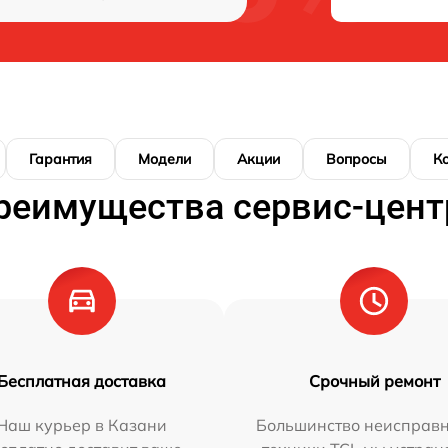
Гарантия
Модели
Акции
Вопросы
К
реимущества сервис-цент
Бесплатная доставка
Срочный ремонт
Наш курьер в Казани
Большинство неисправн