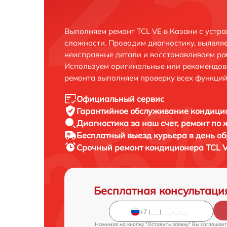
Выполняем ремонт TCL VE в Казани с устр
сложности. Проводим диагностику, выявля
неисправные детали и восстанавливаем ра
Используем оригинальные или рекомендов
ремонта выполняем проверку всех функций
Официальный сервис
Гарантийное обслуживание
кондицио
Диагностика за наш счет,
ремонт по
Бесплатный выезд курьера
в день о
Срочный ремонт
кондиционера TCL V
Бесплатная консультаци
Нажимая на кнопку "Оставить заявку" Вы соглашает