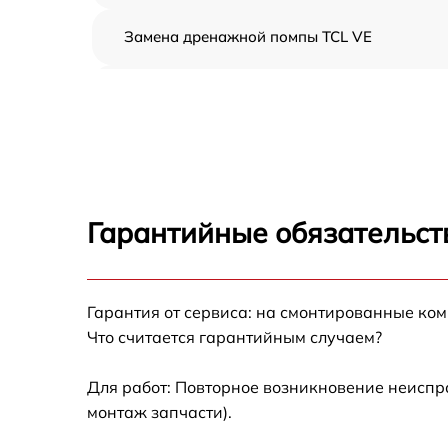
Замена дренажной помпы TCL VE
Демонтаж кондиционера TCL VE
Заправка фреоном TCL VE
Гарантийные обязательст
Гарантия от сервиса: на смонтированные ко
Что считается гарантийным случаем?
Для работ: Повторное возникновение неиспр
монтаж запчасти).