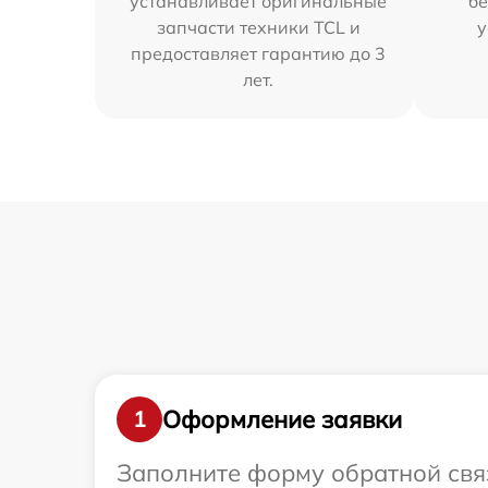
устанавливает оригинальные
бе
запчасти техники TCL и
у
предоставляет гарантию до 3
лет.
Оформление заявки
1
Заполните форму обратной связ