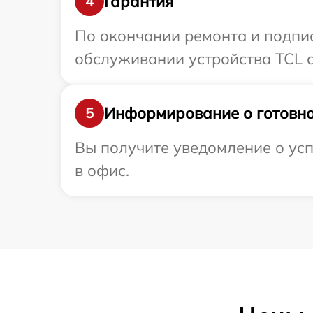
Гарантия
4
По окончании ремонта и подпи
обслуживании устройства TCL с
Информирование о готовно
5
Вы получите уведомление о усп
в офис.