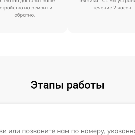
сплатно доставит ваше
техники TCL мы устран
стройство на ремонт и
течение 2 часов.
обратно.
Этапы работы
и или позвоните нам по номеру, указанн