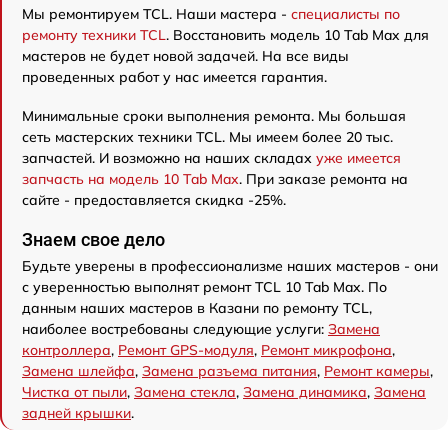
Мы ремонтируем TCL. Наши мастера -
специалисты по
ремонту техники TCL
. Восстановить модель 10 Tab Max для
мастеров не будет новой задачей. На все виды
проведенных работ у нас имеется гарантия.
Минимальные сроки выполнения ремонта. Мы большая
сеть мастерских техники TCL. Мы имеем более 20 тыс.
запчастей. И возможно на наших складах
уже имеется
запчасть на модель 10 Tab Max
. При заказе ремонта на
сайте - предоставляется скидка -25%.
Знаем свое дело
Будьте уверены в профессионализме наших мастеров - они
с уверенностью выполнят ремонт TCL 10 Tab Max. По
данным наших мастеров в Казани по ремонту TCL,
наиболее востребованы следующие услуги:
Замена
контроллера
,
Ремонт GPS-модуля
,
Ремонт микрофона
,
Замена шлейфа
,
Замена разъема питания
,
Ремонт камеры
,
Чистка от пыли
,
Замена стекла
,
Замена динамика
,
Замена
задней крышки
.