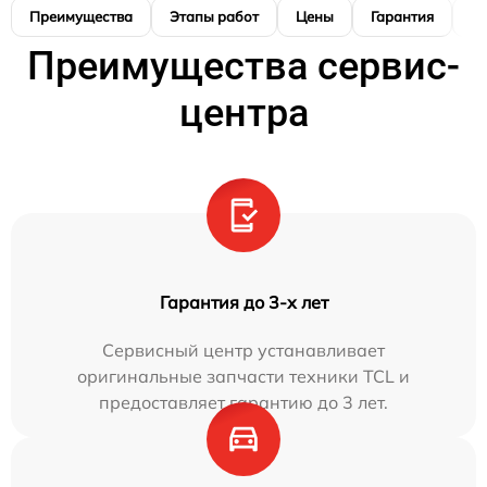
Преимущества
Этапы работ
Цены
Гарантия
М
Преимущества сервис-
центра
Гарантия до 3-х лет
Сервисный центр устанавливает
оригинальные запчасти техники TCL и
предоставляет гарантию до 3 лет.