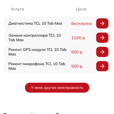
Услуга
Цена
Диагностика TCL 10 Tab Max
бесплатно
Замена контроллера TCL 10
1100 р
Tab Max
Ремонт GPS-модуля TCL 10 Tab
650 р
Max
Ремонт микрофона TCL 10 Tab
500 р
Max
У меня другая неисправность