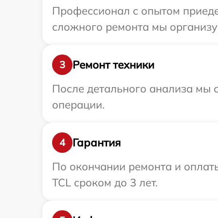
Профессионал с опытом приедет
сложного ремонта мы организуе
Ремонт техники
3
После детального анализа мы с
операции.
Гарантия
4
По окончании ремонта и оплат
TCL сроком до 3 лет.