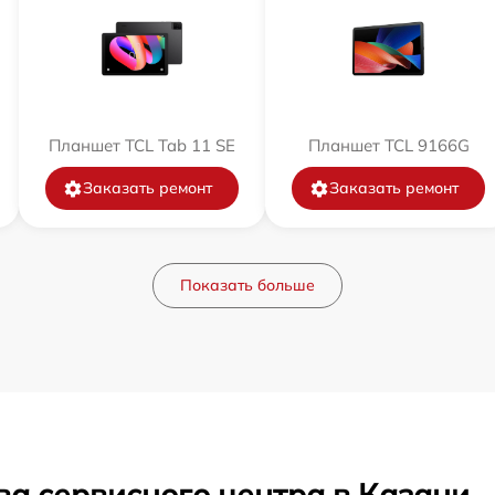
Планшет TCL Tab 11 SE
Планшет TCL 9166G
Заказать ремонт
Заказать ремонт
Показать больше
ва сервисного центра в Казани