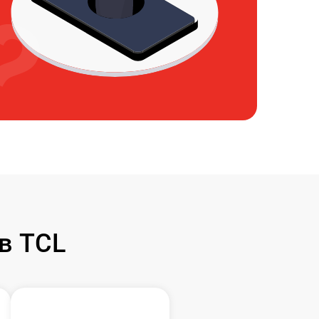
в TCL