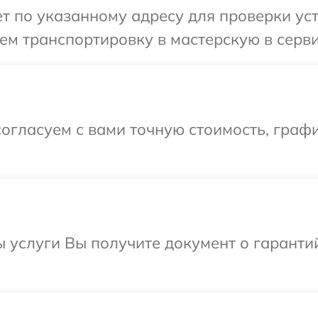
 по указанному адресу для проверки уст
м транспортировку в мастерскую в серви
огласуем с вами точную стоимость, граф
ы услуги Вы получите документ о гарант