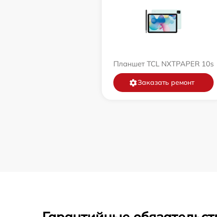
Планшет TCL NXTPAPER 10s
Заказать ремонт
Гарантийные обязательст