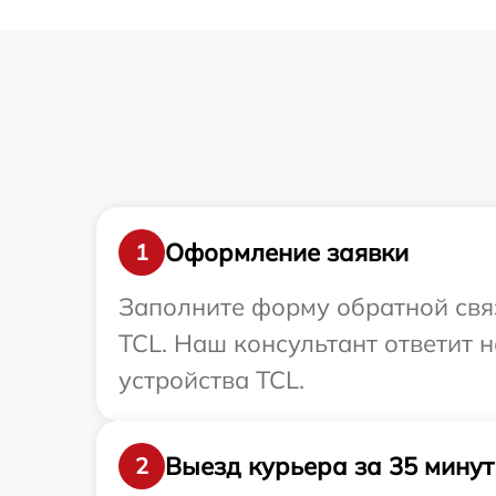
Оформление заявки
1
Заполните форму обратной связ
TCL. Наш консультант ответит
устройства TCL.
Выезд курьера за 35 минут
2