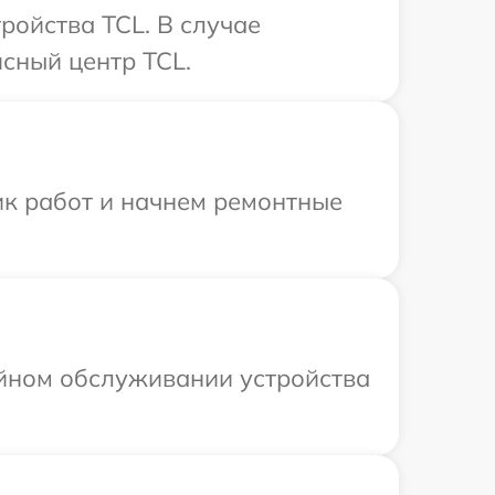
ройства TCL. В случае
сный центр TCL.
ик работ и начнем ремонтные
ийном обслуживании устройства