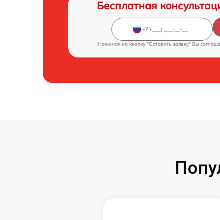
Бесплатная консультац
Нажимая на кнопку "Оставить заявку" Вы соглаш
Попу