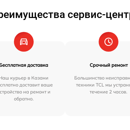
реимущества сервис-цент
Бесплатная доставка
Срочный ремонт
Наш курьер в Казани
Большинство неисправн
сплатно доставит ваше
техники TCL мы устран
стройство на ремонт и
течение 2 часов.
обратно.