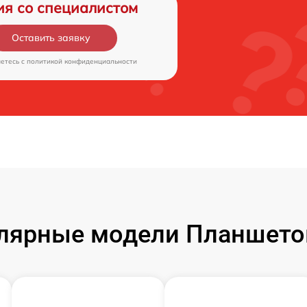
ия со специалистом
Оставить заявку
аетесь c
политикой конфиденциальности
лярные модели Планшето