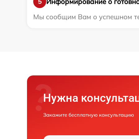
Информирование о готовно
5
Мы сообщим Вам о успешном тес
Нужна консульта
Закажите бесплатную консультацию