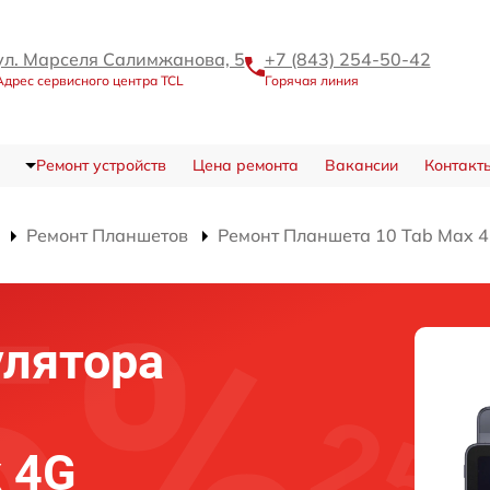
ул. Марселя Салимжанова, 5
+7 (843) 254-50-42
Адрес сервисного центра TCL
Горячая линия
Ремонт устройств
Цена ремонта
Вакансии
Контакт
Ремонт Планшетов
Ремонт Планшета 10 Tab Max 
улятора
x 4G