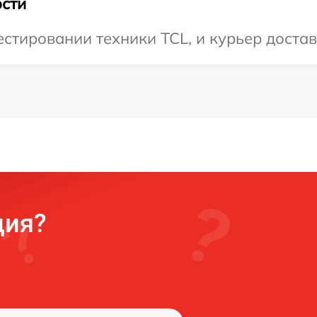
сти
тировании техники TCL, и курьер достави
ция?