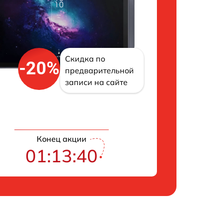
Скидка по
-20%
предварительной
записи на сайте
Конец акции
01:13:39