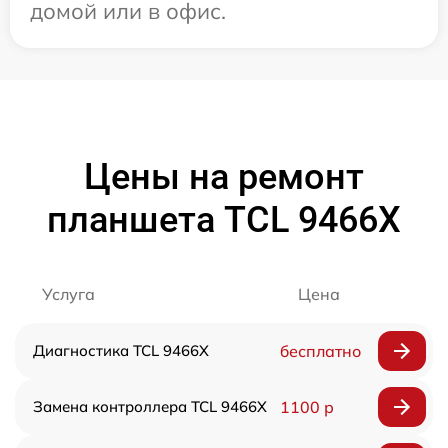
домой или в офис.
Цены на ремонт
планшета TCL 9466X
Услуга
Цена
Диагностика TCL 9466X
бесплатно
Замена контроллера TCL 9466X
1100 р