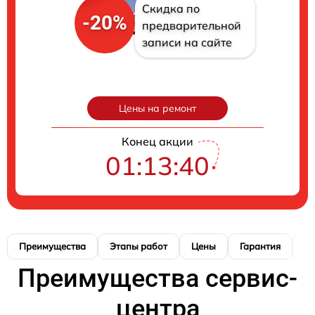
Скидка по
-20%
предварительной
записи на сайте
Цены на ремонт
Конец акции
01:13:39
Преимущества
Этапы работ
Цены
Гарантия
М
Преимущества сервис-
центра