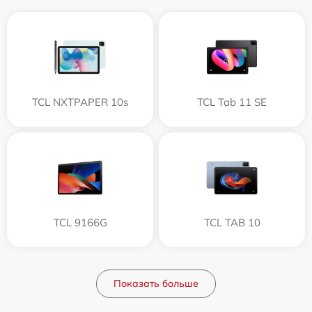
TCL NXTPAPER 10s
TCL Tab 11 SE
TCL 9166G
TCL TAB 10
Показать больше