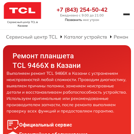
+7 (843) 254-50-42
Ежедневно с 9:00 до 21:00
Позвонить
мне утром
Сервисный центр TCL
в
Казани
Сервисный центр TCL
Каталог устройств
Ремонт 
Ремонт планшета
TCL 9466X в Казани
Выполняем ремонт TCL 9466X в Казани с устранением
неисправностей любой сложности. Проводим диагностику,
выявляем причины поломки, заменяем неисправные
детали и восстанавливаем работоспособность устройства.
Используем оригинальные или рекомендованные
производителем запчасти, после ремонта выполняем
проверку всех функций и предоставляем гарантию.
Официальный сервис