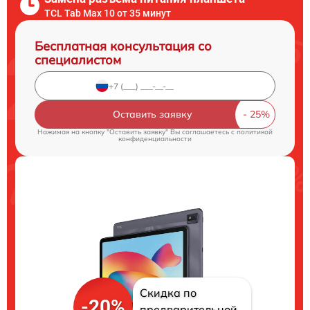
TCL Tab Max 10 от 35 минут
Бесплатная консультация со
специалистом
Оставить заявку
Нажимая на кнопку "Оставить заявку" Вы соглашаетесь c
политикой
конфиденциальности
Скидка по
-20%
предварительной