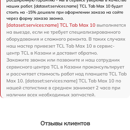
расширенную гарантию - мы в сервисе уверены в качестве
наших работ. [dataset:services:name] TCL Tab Max 10 будет
стоить на -15% дешевле при оформлении заказа на сайте
через форму заказа звонка.
[dataset:services:name] TCL Tab Max 10
выполняется
на выезде, если не требует специализированного
оборудования и сложного ремонта. В таких случаях
наш мастер привезет TCL Tab Max 10 в сервис-
центр TCL в Казани и доставит обратно.
Закажите звонок или позвоните и наш сотрудник
сервисного центра TCL в Казани проконсультирует
и рассчитает стоимость работ над планшета TCL Tab
Max 10. [dataset:services:name] TCL Tab Max 10 по
нашей статистике в среднем занимает 2 часа при
наличии всех необходимых запчастей.
Отзывы клиентов