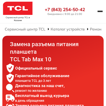
+7 (843) 254-50-42
Ежедневно с 9:00 до 21:00
Сервисный центр TCL
в
Казани
Сервисный центр TCL
Каталог устройств
Ремонт 
Замена разъема питания
планшета
TCL Tab Max 10
Официальный сервис
Гарантийное обслуживание
планшета TCL до 3 лет
Диагностика за наш счет,
ремонт по желанию
Бесплатный выезд курьера
в день обращения
Замена разъема питания планшета