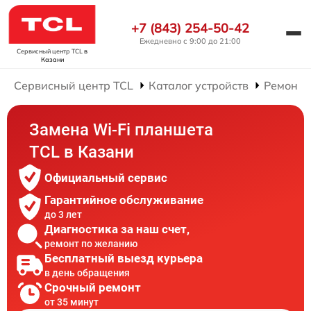
+7 (843) 254-50-42
Ежедневно с 9:00 до 21:00
Сервисный центр TCL
в
Казани
Сервисный центр TCL
Каталог устройств
Ремонт 
Замена Wi-Fi планшета
TCL в Казани
Официальный сервис
Гарантийное обслуживание
до 3 лет
Диагностика за наш счет,
ремонт по желанию
Бесплатный выезд курьера
в день обращения
Срочный ремонт
от 35 минут