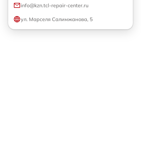
info@kzn.tcl-repair-center.ru
ул. Марселя Салимжанова, 5