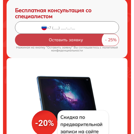
Бесплатная консультация со
специалистом
Оставить заявку
Нажимая на кнопку "Оставить заявку" Вы соглашаетесь c
политикой
конфиденциальности
Скидка по
-20%
предварительной
записи на сайте