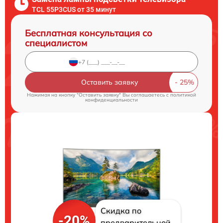
TCL 55P3CUS от 35 минут
Бесплатная консультация со
специалистом
Оставить заявку
Нажимая на кнопку "Оставить заявку" Вы соглашаетесь c
политикой
конфиденциальности
Скидка по
-20%
предварительной