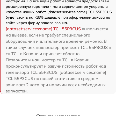
мастерами. На все виды работ и запчасти предоставляем
расширенную гарантию - мы в сервис-центре уверены в
качестве наших работ. [dataset:services:name] TCL 55P3CUS
будет стоить на -15% дешевле при оформлении заказа на
сайте через форму заказа звонка.
[dataset:services:name] TCL 55P3CUS
выполняется
на выезде, если не требует специального
оборудования и длительного времени ремонта. В
таких случаях наш мастер привезет TCL 55P3CUS в
сц TCL в Казани и привезет обратно.
Позвоните и наш мастер сц TCL в Казани
проконсультирует и озвучит стоимость работ над
телевизора TCL 55P3CUS. [dataset:services:name]
TCL 55P3CUS по нашей статистике в среднем
занимает 2 часа при наличии всех необходимых
запчастей.