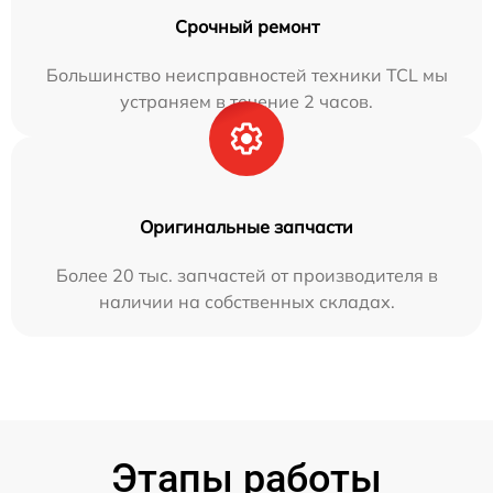
Срочный ремонт
Большинство неисправностей техники TCL мы
устраняем в течение 2 часов.
Оригинальные запчасти
Более 20 тыс. запчастей от производителя в
наличии на собственных складах.
Этапы работы