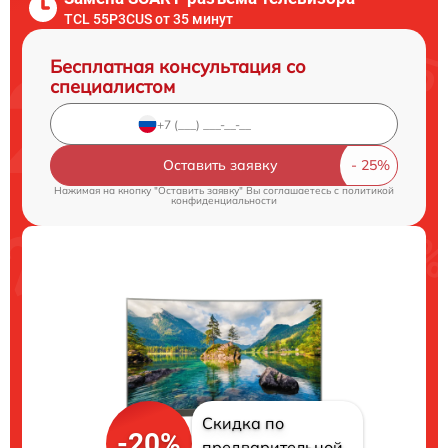
TCL 55P3CUS от 35 минут
Бесплатная консультация со
специалистом
Оставить заявку
Нажимая на кнопку "Оставить заявку" Вы соглашаетесь c
политикой
конфиденциальности
Скидка по
-20%
предварительной