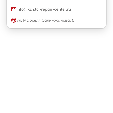
info@kzn.tcl-repair-center.ru
ул. Марселя Салимжанова, 5