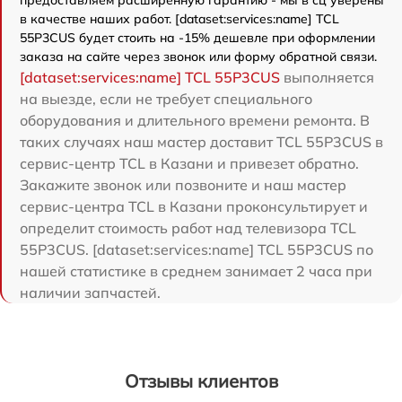
предоставляем расширенную гарантию - мы в сц уверены
в качестве наших работ. [dataset:services:name] TCL
55P3CUS будет стоить на -15% дешевле при оформлении
заказа на сайте через звонок или форму обратной связи.
[dataset:services:name] TCL 55P3CUS
выполняется
на выезде, если не требует специального
оборудования и длительного времени ремонта. В
таких случаях наш мастер доставит TCL 55P3CUS в
сервис-центр TCL в Казани и привезет обратно.
Закажите звонок или позвоните и наш мастер
сервис-центра TCL в Казани проконсультирует и
определит стоимость работ над телевизора TCL
55P3CUS. [dataset:services:name] TCL 55P3CUS по
нашей статистике в среднем занимает 2 часа при
наличии запчастей.
Отзывы клиентов