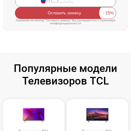
Оставить заявку
Нажимая на кнопку "Оставить заявку" Вы соглашаетесь c
политикой
конфиденциальности
Популярные модели
Телевизоров TCL