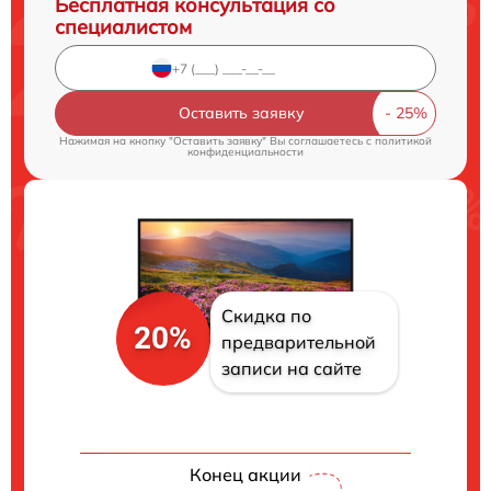
Бесплатная консультация со
специалистом
Оставить заявку
Нажимая на кнопку "Оставить заявку" Вы соглашаетесь c
политикой
конфиденциальности
Скидка по
20%
предварительной
записи на сайте
Конец акции