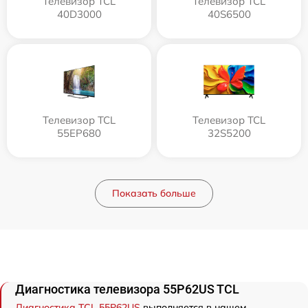
Телевизор TCL
Телевизор TCL
40D3000
40S6500
Телевизор TCL
Телевизор TCL
55EP680
32S5200
Показать больше
Диагностика телевизора 55P62US TCL
Диагностика TCL 55P62US
выполняется в нашем