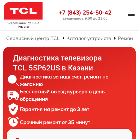
+7 (843) 254-50-42
Ежедневно с 9:00 до 21:00
Сервисный центр TCL
в
Казани
Сервисный центр TCL
Каталог устройств
Ремонт 
Диагностика телевизора
TCL 55P62US в Казани
Диагностика за наш счет, ремонт по
желанию
Бесплатный выезд курьера в день
обращения
Гарантия на ремонт до 3 лет
Срочный ремонт от 35 минут