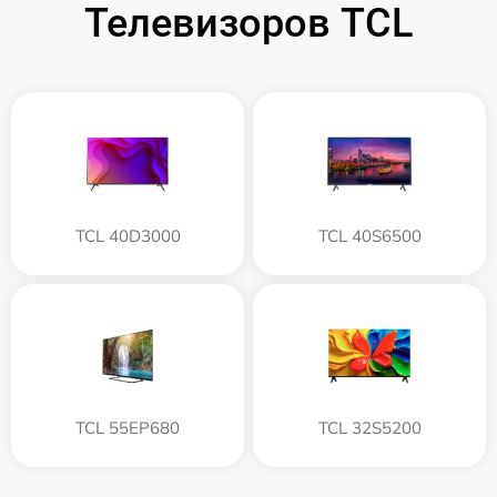
Телевизоров TCL
TCL 40D3000
TCL 40S6500
TCL 55EP680
TCL 32S5200