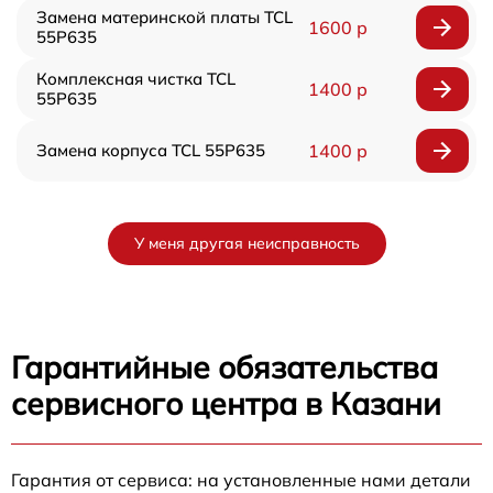
Замена материнской платы TCL
1600 р
55P635
Комплексная чистка TCL
1400 р
55P635
Замена корпуса TCL 55P635
1400 р
У меня другая неисправность
Гарантийные обязательства
сервисного центра в Казани
Гарантия от сервиса: на установленные нами детали