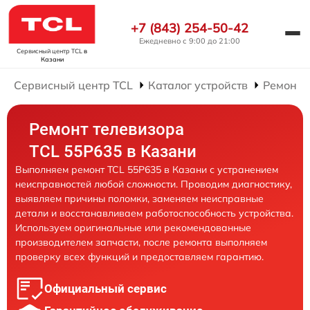
+7 (843) 254-50-42
Ежедневно с 9:00 до 21:00
Сервисный центр TCL
в
Казани
Сервисный центр TCL
Каталог устройств
Ремонт 
Ремонт телевизора
TCL 55P635 в Казани
Выполняем ремонт TCL 55P635 в Казани с устранением
неисправностей любой сложности. Проводим диагностику,
выявляем причины поломки, заменяем неисправные
детали и восстанавливаем работоспособность устройства.
Используем оригинальные или рекомендованные
производителем запчасти, после ремонта выполняем
проверку всех функций и предоставляем гарантию.
Официальный сервис