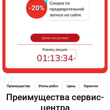
Скидка по
-20%
предварительной
записи на сайте
Цены на ремонт
Конец акции
01:13:34
Преимущества
Этапы работ
Цены
Гарантия
М
Преимущества сервис-
центра