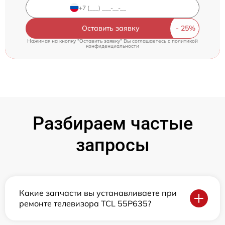
Оставить заявку
Нажимая на кнопку "Оставить заявку" Вы соглашаетесь c
политикой
конфиденциальности
Разбираем частые
запросы
Какие запчасти вы устанавливаете при
ремонте телевизора TCL 55P635?