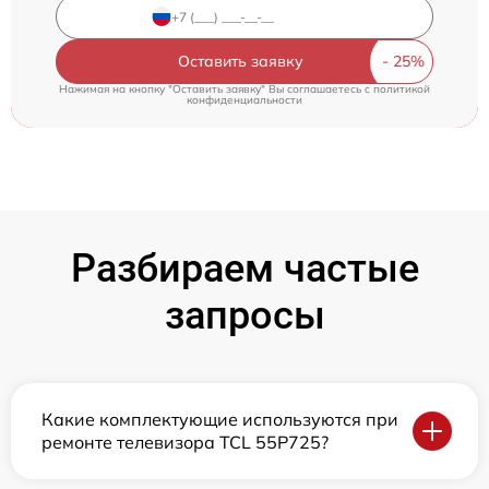
Оставить заявку
Нажимая на кнопку "Оставить заявку" Вы соглашаетесь c
политикой
конфиденциальности
Разбираем частые
запросы
Какие комплектующие используются при
ремонте телевизора TCL 55P725?