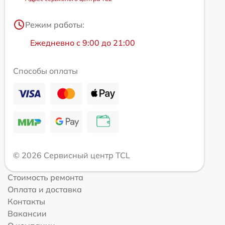
Режим работы:
Ежедневно с 9:00 до 21:00
Способы оплаты
© 2026 Сервисный центр TCL
Стоимость ремонта
Оплата и доставка
Контакты
Вакансии