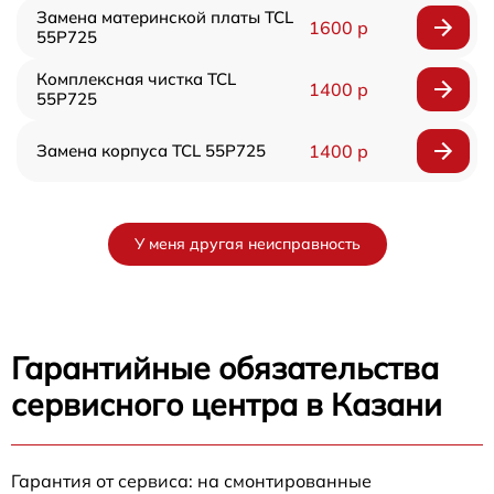
Замена материнской платы TCL
1600 р
55P725
Комплексная чистка TCL
1400 р
55P725
Замена корпуса TCL 55P725
1400 р
У меня другая неисправность
Гарантийные обязательства
сервисного центра в Казани
Гарантия от сервиса: на смонтированные