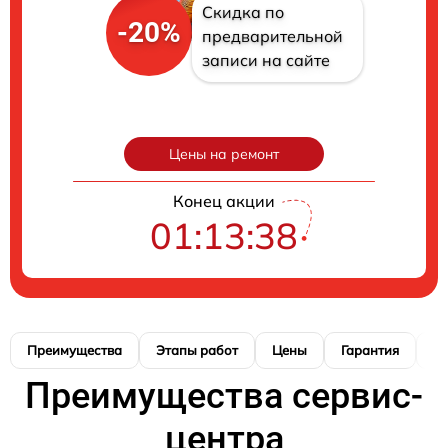
Скидка по
-20%
предварительной
записи на сайте
Цены на ремонт
Конец акции
01:13:37
Преимущества
Этапы работ
Цены
Гарантия
М
Преимущества сервис-
центра