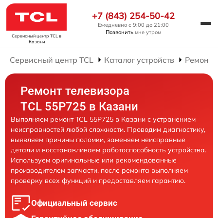
+7 (843) 254-50-42
Ежедневно с 9:00 до 21:00
Позвонить
мне утром
Сервисный центр TCL
в
Казани
Сервисный центр TCL
Каталог устройств
Ремонт 
Ремонт телевизора
TCL 55P725 в Казани
Выполняем ремонт TCL 55P725 в Казани с устранением
неисправностей любой сложности. Проводим диагностику,
выявляем причины поломки, заменяем неисправные
детали и восстанавливаем работоспособность устройства.
Используем оригинальные или рекомендованные
производителем запчасти, после ремонта выполняем
проверку всех функций и предоставляем гарантию.
Официальный сервис