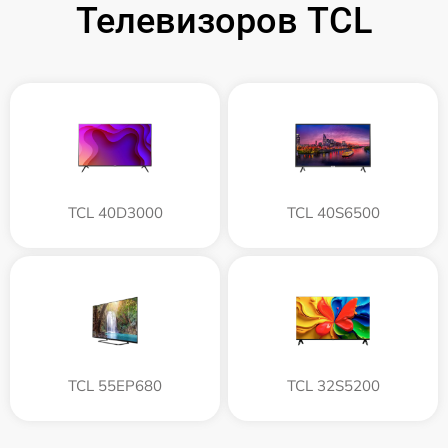
Телевизоров TCL
TCL 40D3000
TCL 40S6500
TCL 55EP680
TCL 32S5200