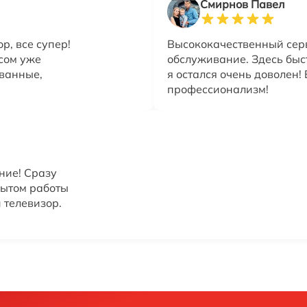
Смирнов Павел
р, все супер!
Высококачественный сер
исом уже
обслуживание. Здесь быс
ованные,
я остался очень доволен!
профессионализм!
ние! Сразу
пытом работы
 телевизор.