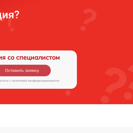
ция?
ия со специалистом
Оставить заявку
аетесь c
политикой конфиденциальности