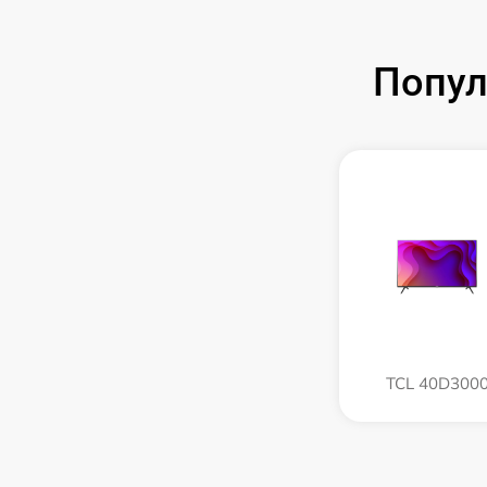
Попул
TCL 40D300