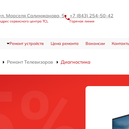
ул. Марселя Салимжанова, 5
+7 (843) 254-50-42
Адрес сервисного центра TCL
Горячая линия
Ремонт устройств
Цена ремонта
Вакансии
Контакт
Ремонт Телевизоров
Диагностика