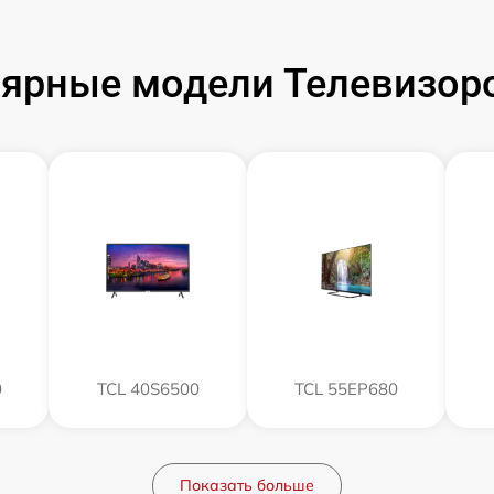
ярные модели Телевизор
0
TCL 40S6500
TCL 55EP680
Показать больше