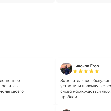
Никонов Егор
чественное
Замечательное обслужив
ера этого
устранили поломку в моем
налы своего
снова наслаждаться люб
проблем.