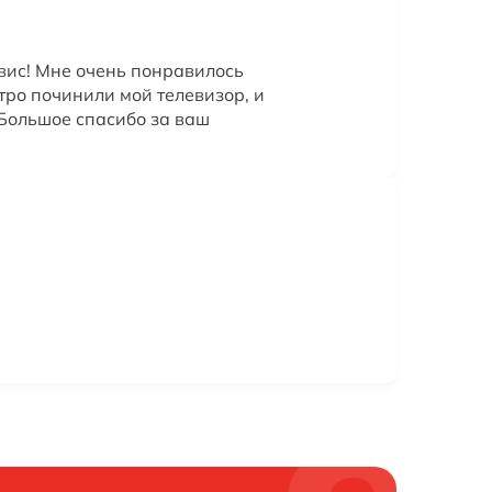
вис! Мне очень понравилось
тро починили мой телевизор, и
 Большое спасибо за ваш