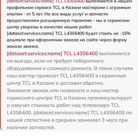
[dataset:services:name] TCL L43S6400
выполняется в нашем
профильном сервисе TCL в Казани мастерами с огромным
опытом - от 5 лет. На все виды услуг и запчасти
предоставляем расширенную гарантию - мы в сервисном
центр уверены в качестве наших работ.
[dataset:services:name] TCL L43S6400 будет стоить на -15%
дешевле при оформлении заказа на сайте через форму
заказа звонка.
[dataset:services:name] TCL L43S6400
выполняется
на выезде, если не требует габаритного
оборудования и сложного ремонта. В таких случаях
наш мастер привезет TCL L43S6400 в сервисный
центр TCL в Казани и доставит обратно.
Закажите звонок или позвоните и наш мастер
сервисного центра TCL в Казани проконсультирует
и озвучит стоимость работ над телевизора TCL
L43S6400. [dataset:services:name] TCL L43S6400 по
нашей статистике в среднем занимает 3 часа при
наличии запчастей.