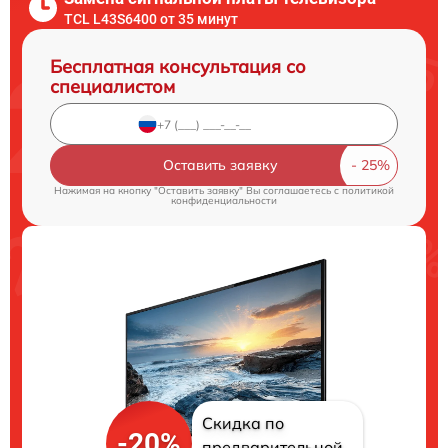
TCL L43S6400 от 35 минут
Бесплатная консультация со
специалистом
Оставить заявку
Нажимая на кнопку "Оставить заявку" Вы соглашаетесь c
политикой
конфиденциальности
Скидка по
-20%
предварительной