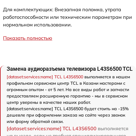
Для комплектующих: Внезапная поломка, утрата
работоспособности или техническим параметрам при
нормальном использовании.
Показать полностью
Замена аудиоразъема телевизора L43S6500 TCL
[dataset:services:name] TCL L43S6500
выполняется в нашем
профильном сервисном центр TCL в Казани мастерами с
огромным опытом - от 5 лет. На все виды работ и запчасти
предоставляем расширенную гарантию - мы в сервисном
центр уверены в качестве наших работ.
[dataset:services:name] TCL L43S6500 будет стоить на -15%
дешевле при оформлении заказа на сайте через звонок
или форму обратной связи.
[dataset:services:name] TCL L43S6500
выполняется
на выезде, если не требует специализированного