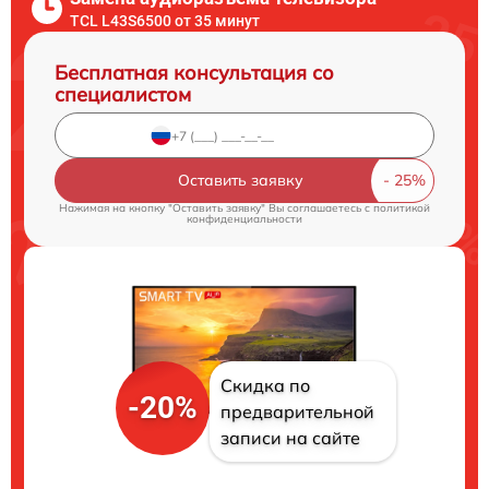
TCL L43S6500 от 35 минут
Бесплатная консультация со
специалистом
Оставить заявку
Нажимая на кнопку "Оставить заявку" Вы соглашаетесь c
политикой
конфиденциальности
Скидка по
-20%
предварительной
записи на сайте