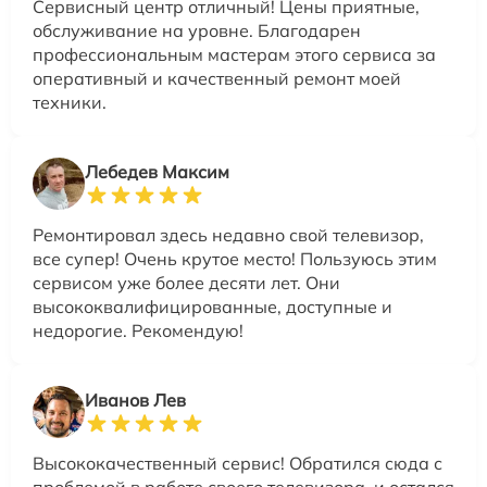
Сервисный центр отличный! Цены приятные,
обслуживание на уровне. Благодарен
профессиональным мастерам этого сервиса за
оперативный и качественный ремонт моей
техники.
Лебедев Максим
Ремонтировал здесь недавно свой телевизор,
все супер! Очень крутое место! Пользуюсь этим
сервисом уже более десяти лет. Они
высококвалифицированные, доступные и
недорогие. Рекомендую!
Иванов Лев
Высококачественный сервис! Обратился сюда с