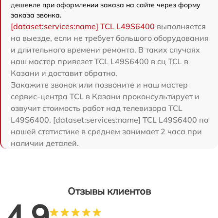
дешевле при оформлении заказа на сайте через форму
заказа звонка.
[dataset:services:name] TCL L49S6400
выполняется
на выезде, если не требует большого оборудования
и длительного времени ремонта. В таких случаях
наш мастер привезет TCL L49S6400 в сц TCL в
Казани и доставит обратно.
Закажите звонок или позвоните и наш мастер
сервис-центра TCL в Казани проконсультирует и
озвучит стоимость работ над телевизора TCL
L49S6400. [dataset:services:name] TCL L49S6400 по
нашей статистике в среднем занимает 2 часа при
наличии деталей.
Отзывы клиентов
4.9