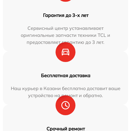
Гарантия до 3-х лет
Сервисный центр устанавливает
оригинальные запчасти техники TCL и
предоставляет гарантию до 3 лет.
Бесплатная доставка
Наш курьер в Казани бесплатно доставит ваше
устройство на ремонт и обратно.
Срочный ремонт