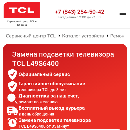
+7 (843) 254-50-42
Ежедневно с 9:00 до 21:00
Сервисный центр TCL
в
Казани
Сервисный центр TCL
Каталог устройств
Ремонт 
Замена подсветки телевизора
TCL L49S6400
Официальный сервис
Гарантийное обслуживание
телевизора TCL до 3 лет
Диагностика за наш счет,
ремонт по желанию
Бесплатный выезд курьера
в день обращения
Замена подсветки телевизора
TCL L49S6400 от 35 минут