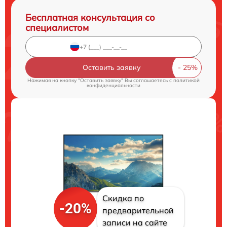
Бесплатная консультация со
специалистом
Оставить заявку
Нажимая на кнопку "Оставить заявку" Вы соглашаетесь c
политикой
конфиденциальности
Скидка по
-20%
предварительной
записи на сайте