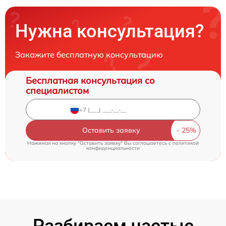
Нужна консультация?
Закажите бесплатную консультацию
Бесплатная консультация со
специалистом
Оставить заявку
Нажимая на кнопку "Оставить заявку" Вы соглашаетесь c
политикой
конфиденциальности