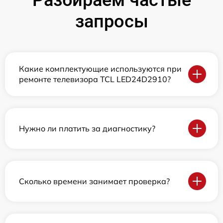
Разбираем частые
запросы
Какие комплектующие используются при
ремонте телевизора TCL LED24D2910?
Нужно ли платить за диагностику?
Сколько времени занимает проверка?