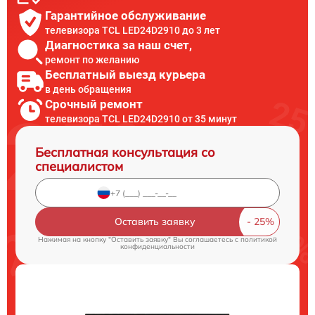
Гарантийное обслуживание
телевизора TCL LED24D2910 до 3 лет
Диагностика за наш счет,
ремонт по желанию
Бесплатный выезд курьера
в день обращения
Срочный ремонт
телевизора TCL LED24D2910 от 35 минут
Бесплатная консультация со
специалистом
Оставить заявку
Нажимая на кнопку "Оставить заявку" Вы соглашаетесь c
политикой
конфиденциальности