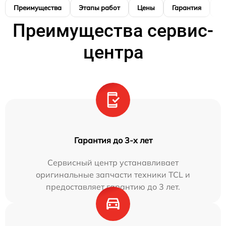
Преимущества
Этапы работ
Цены
Гарантия
М
Преимущества сервис-
центра
Гарантия до 3-х лет
Сервисный центр устанавливает
оригинальные запчасти техники TCL и
предоставляет гарантию до 3 лет.