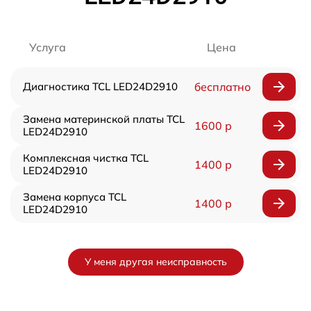
Услуга
Цена
Диагностика TCL LED24D2910
бесплатно
Замена материнской платы TCL
1600 р
LED24D2910
Комплексная чистка TCL
1400 р
LED24D2910
Замена корпуса TCL
1400 р
LED24D2910
У меня другая неисправность