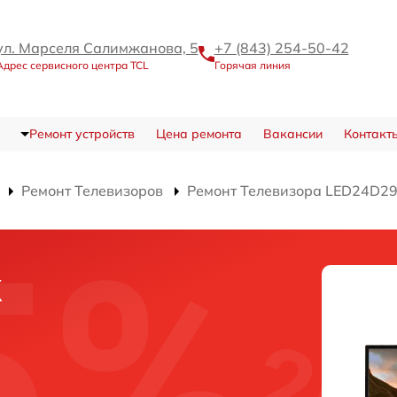
ул. Марселя Салимжанова, 5
+7 (843) 254-50-42
Адрес сервисного центра TCL
Горячая линия
Ремонт устройств
Цена ремонта
Вакансии
Контакт
Ремонт Телевизоров
Ремонт Телевизора LED24D2
к