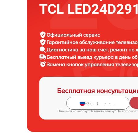
TCL LED24D29
Официальный сервис
Гарантийное обслуживание
телевизо
Диагностика за наш счет,
ремонт по
Бесплатный выезд курьера
в день о
Замена кнопок управления телевиз
Бесплатная консультаци
Нажимая на кнопку "Оставить заявку" Вы соглашает