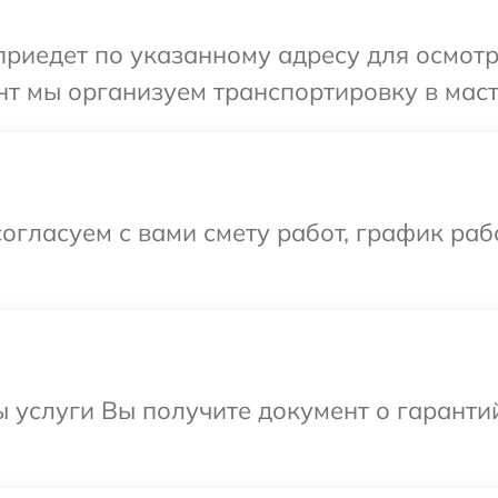
иедет по указанному адресу для осмотр
т мы организуем транспортировку в маст
огласуем с вами смету работ, график ра
ы услуги Вы получите документ о гарант