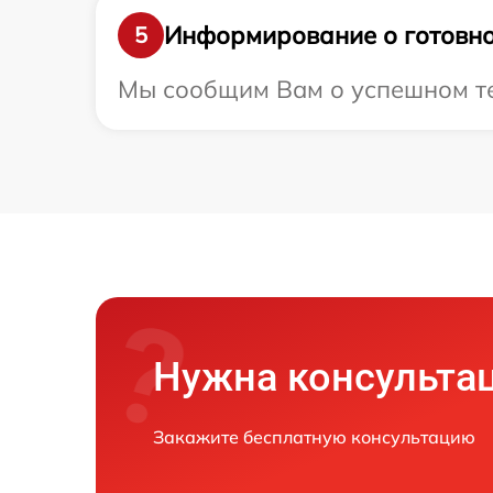
Информирование о готовно
5
Мы сообщим Вам о успешном тес
Нужна консульта
Закажите бесплатную консультацию