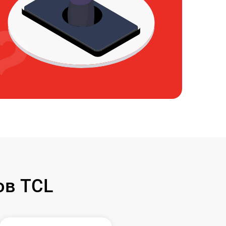
ов TCL