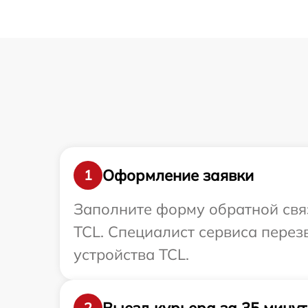
Оформление заявки
1
Заполните форму обратной связ
TCL. Специалист сервиса пере
устройства TCL.
Выезд курьера за 35 минут
2