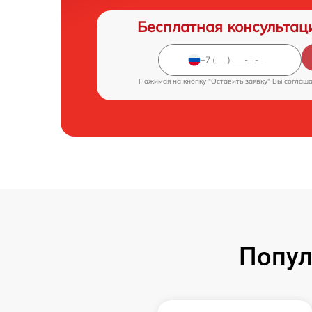
Бесплатная консультац
Нажимая на кнопку "Оставить заявку" Вы соглаш
Попул