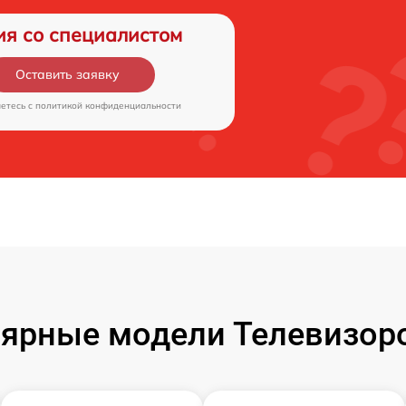
ия со специалистом
Оставить заявку
аетесь c
политикой конфиденциальности
ярные модели Телевизор