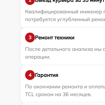
Квалифицированный инженер пр
потребуется углубленный ремон
Ремонт техники
3
После детального анализа мы с
операции.
Гарантия
4
По окончании ремонта и оплат
TCL сроком на 36 месяцев.