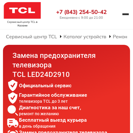
+7 (843) 254-50-42
Ежедневно с 9:00 до 21:00
Сервисный центр TCL
в
Казани
Сервисный центр TCL
Каталог устройств
Ремонт 
Замена предохранителя
телевизора
TCL LED24D2910
Официальный сервис
Гарантийное обслуживание
телевизора TCL до 3 лет
Диагностика за наш счет,
ремонт по желанию
Бесплатный выезд курьера
в день обращения
Замена предохранителя телевизора