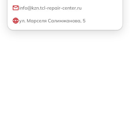
info@kzn.tcl-repair-center.ru
ул. Марселя Салимжанова, 5