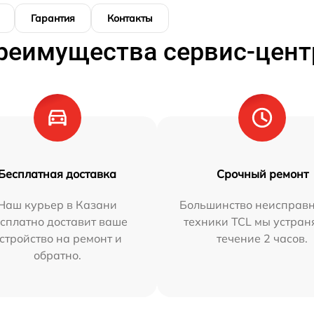
Гарантия
Контакты
реимущества сервис-цент
Бесплатная доставка
Срочный ремонт
Наш курьер в Казани
Большинство неисправн
сплатно доставит ваше
техники TCL мы устран
стройство на ремонт и
течение 2 часов.
обратно.