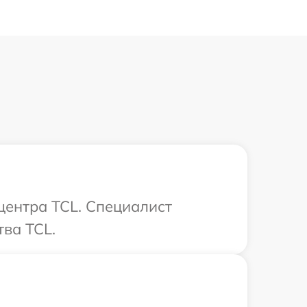
центра TCL. Специалист
ва TCL.