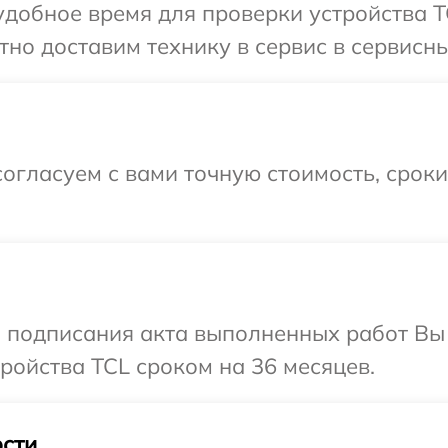
добное время для проверки устройства T
но доставим технику в сервис в сервисны
огласуем с вами точную стоимость, срок
и подписания акта выполненных работ Вы
ойства TCL сроком на 36 месяцев.
сти