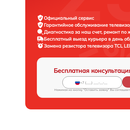
Официальный сервис
Гарантийное обслуживание
телевизо
Диагностика за наш счет,
ремонт по
Бесплатный выезд курьера
в день о
Замена резистора телевизора
TCL LE
Бесплатная консультаци
Нажимая на кнопку "Оставить заявку" Вы соглашает