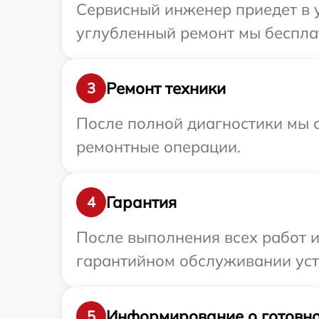
Сервисный инженер приедет в у
углубленный ремонт мы бесплат
Ремонт техники
3
После полной диагностики мы с
ремонтные операции.
Гарантия
4
После выполнения всех работ 
гарантийном обслуживании устр
Информирование о готовно
5