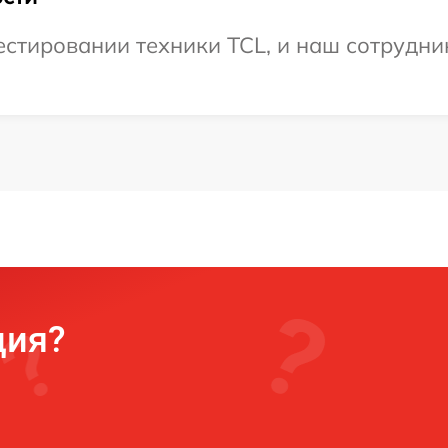
тировании техники TCL, и наш сотрудник
ция?