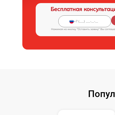
Бесплатная консультац
Нажимая на кнопку "Оставить заявку" Вы соглаш
Попул