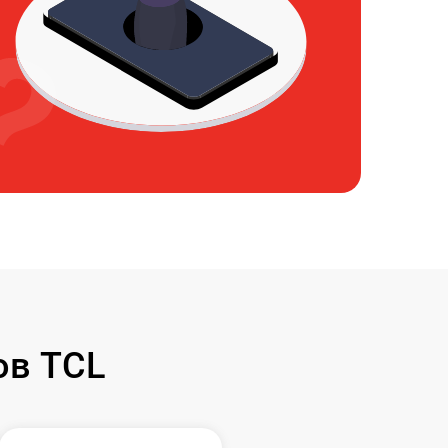
ов TCL