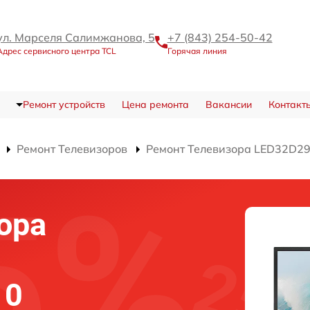
ул. Марселя Салимжанова, 5
+7 (843) 254-50-42
Адрес сервисного центра TCL
Горячая линия
Ремонт устройств
Цена ремонта
Вакансии
Контакт
Ремонт Телевизоров
Ремонт Телевизора LED32D2
ора
10