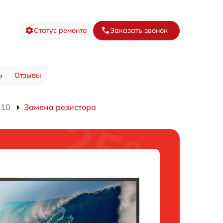
Статус ремонта
Заказать звонок
ы
Отзывы
910
Замена резистора