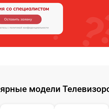
ия со специалистом
Оставить заявку
аетесь c
политикой конфиденциальности
ярные модели Телевизор