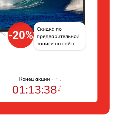
Скидка по
-20%
предварительной
записи на сайте
Конец акции
01:13:37