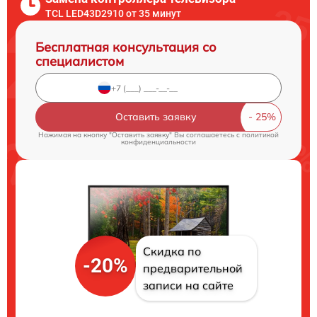
TCL LED43D2910 от 35 минут
Бесплатная консультация со
специалистом
Оставить заявку
Нажимая на кнопку "Оставить заявку" Вы соглашаетесь c
политикой
конфиденциальности
Скидка по
-20%
предварительной
записи на сайте