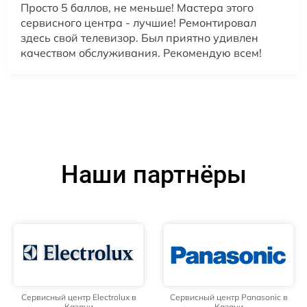
Просто 5 баллов, не меньше! Мастера этого
сервисного центра - лучшие! Ремонтировал
здесь свой телевизор. Был приятно удивлен
качеством обслуживания. Рекомендую всем!
Наши партнёры
Сервисный центр Electrolux в
Сервисный центр Panasonic в
Казани
Казани