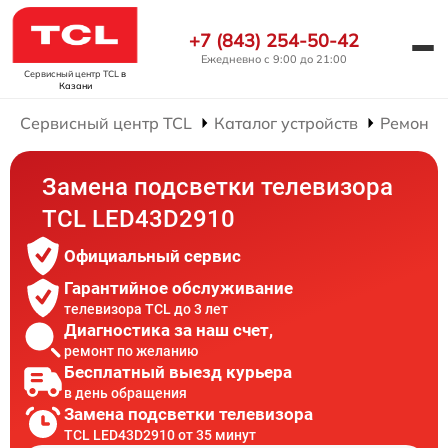
+7 (843) 254-50-42
Ежедневно с 9:00 до 21:00
Сервисный центр TCL
в
Казани
Сервисный центр TCL
Каталог устройств
Ремонт 
Замена подсветки телевизора
TCL LED43D2910
Официальный сервис
Гарантийное обслуживание
телевизора TCL до 3 лет
Диагностика за наш счет,
ремонт по желанию
Бесплатный выезд курьера
в день обращения
Замена подсветки телевизора
TCL LED43D2910 от 35 минут