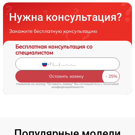
Нужна консультация?
Закажите бесплатную консультацию
Бесплатная консультация со
специалистом
Оставить заявку
Нажимая на кнопку "Оставить заявку" Вы соглашаетесь c
политикой
конфиденциальности
Популярные модели