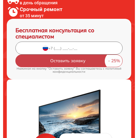
в день обращения
Срочный ремонт
от 35 минут
Бесплатная консультация со
специалистом
Оставить заявку
Нажимая на кнопку "Оставить заявку" Вы соглашаетесь c
политикой
конфиденциальности